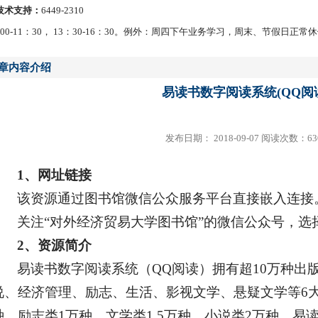
N技术支持：
6449-2310
00-11：30， 13：30-16：30。例外：周四下午业务学习，周末、节假日正常
章内容介绍
易读书数字阅读系统(QQ阅
发布日期： 2018-09-07 阅读次数：
63
1、网址链接
该资源通过图书馆微信公众服务平台直接嵌入连接
关注“对外经济贸易大学图书馆”的微信公众号，选择
2、资源简介
易读书数字阅读系统（QQ阅读）拥有超10万种出
说、经济管理、励志、生活、影视文学、悬疑文学等6
种、励志类1万种、文学类1.5万种、小说类2万种。易