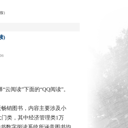
休假）
读)
06
。
“云阅读”下面的“QQ阅读”。
版畅销图书，内容主要涉及小
大门类，其中经济管理类1万
读书数字阅读系统所涵盖图书均