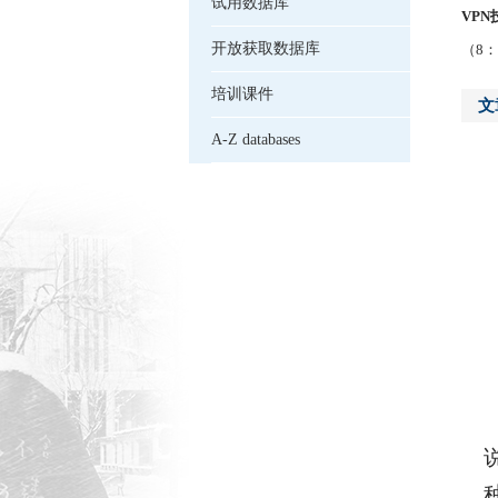
试用数据库
VP
开放获取数据库
（8：
培训课件
文
A-Z databases