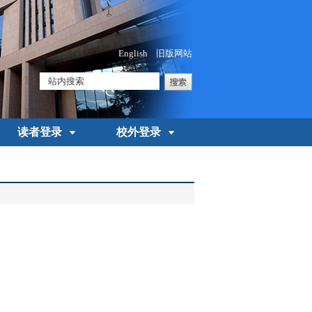
English
旧版网站
读者登录
校外登录