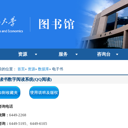
资源
服务
咨询台
前的位置：
首页
»
资源
»
数据库
» 电子书
读书数字阅读系统(QQ阅读)
咨询电话
故障：
6449-2268
咨询：
6449-5195、6449-6105