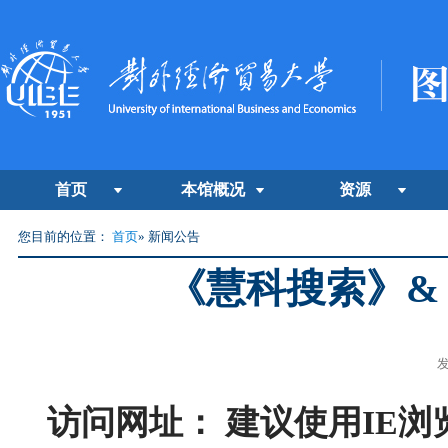
首页
本馆概况
资源
您目前的位置：
首页
» 新闻公告
《慧科搜索》&
发
访问网址：
建议使用
IE
浏