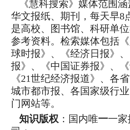
《慧科搜索》媒体范围
涵
华文报纸、期刊，每天早
8
是高校、图书馆、科研单位
参考资料。检索媒体包括《
球时报》、《经济日报》、
报》、《中国证券报》、《
《
21
世纪经济报道》、各省
城市都市报、各国家级行业
门网站等。
知识版权
：国内
唯
一
一家