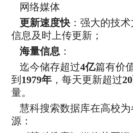
网络媒体
更新速度快
：强大的技术
信息及时上传更新；
海量信息
：
迄今储存超过
4
亿
篇有价
到
1979
年
，每天更新超过
20
量。
慧科搜索数据库在高校为
源：