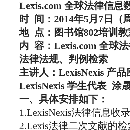
Lexis.com
全球法律信息
时
间：
2014
年
5
月
7
日（
地
点：图书馆
802
培训教
内
容：
Lexis.com
全球法
法律法规、判例检索
主讲人：
LexisNexis
产品
LexisNexis
学生代表
涂
一、具体安排如下：
1.LexisNexis
法律信息收
2.Lexis
法律二次文献的检