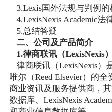
3.Lexis
国外法规与判例的
4.LexisNexis Academic
法
5.
总结答疑
二、公司及产品简介
1.
律商联讯（
LexisNexis
律商联讯（
LexisNexis
）
唯尔（
Reed Elsevier
）的全
商业资讯及服务提供商，其
数据库、
LexisNexis Acade
和商业信息数据库等。