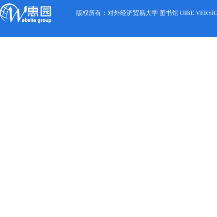
版权所有：对外经济贸易大学 图书馆 UIBE.VERSION.12.0 C