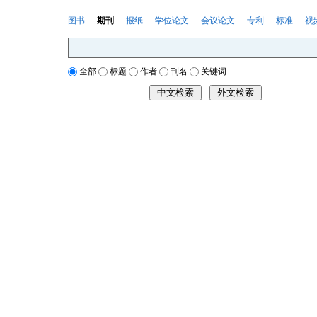
图书
期刊
报纸
学位论文
会议论文
专利
标准
视
全部
标题
作者
刊名
关键词